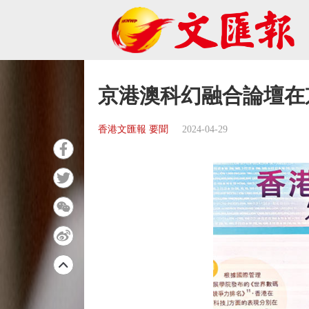
京港澳科幻融合論壇在
香港文匯報 要聞
2024-04-29