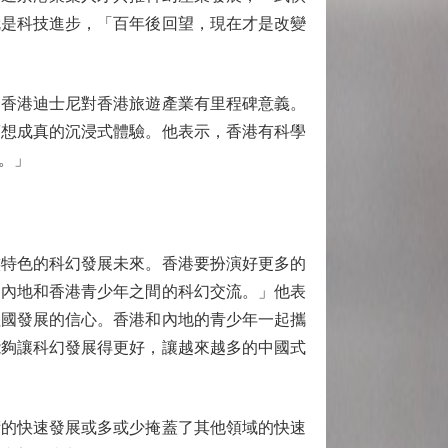
就是科技進步，「百年後回望，現在才是改變
香港迪士尼對香港旅遊產業有里程碑意義。
夢想成真的沉浸式體驗。他表示，香港有科學
。」
特色的科幻發展未來。香港要扮演好更多的
動內地和香港青少年之間的科幻交流。」他表
祖國發展的信心。香港和內地的青少年一起攜
能夠讓科幻發展得更好，讓越來越多的中國式
的快速發展或多或少掩蓋了其他領域的快速