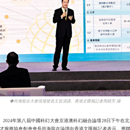
◆尚海龍在大會現場發表主旨演講。香港文匯報記者馬曉芳 攝
2024年第八屆中國科幻大會京港澳科幻融合論壇28日下午在
才服務協會創會會長尚海龍在論壇向香港文匯報記者表示，應