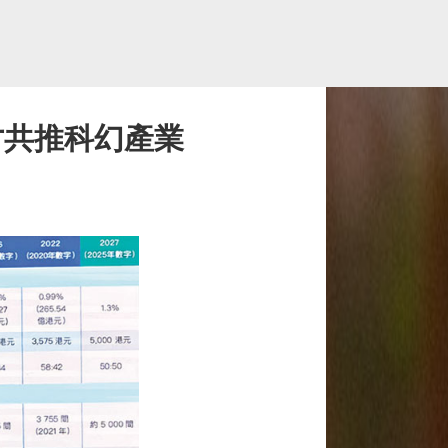
才共推科幻產業