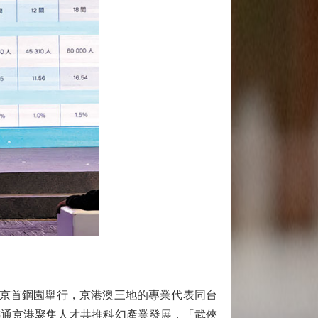
北京首鋼園舉行，京港澳三地的專業代表同台
聯通京港聚集人才共推科幻產業發展，「武俠