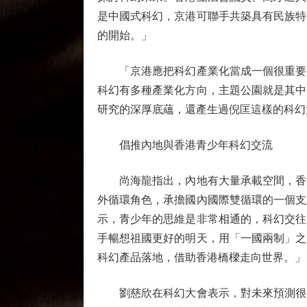
是中國式科幻，京港可聯手共築具有民族特
的開始。」
「京港應把科幻產業化當成一個很重要的
科幻有多種產業化方向，主題公園就是其中
研究的深厚底蘊，還產生過倪匡這樣的科幻
倡推內地與香港青少年科幻交流
尚海龍指出，內地有大量承載空間，香港
外循環角色，承擔國內國際雙循環的一個支
示，青少年的思維是非常相通的，科幻交往
手暢想祖國更好的明天，用「一國兩制」之
科幻產品落地，借助香港橋樑走向世界。」
劉慈欣在科幻大會表示，對未來預測很困