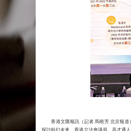
香港文匯報訊（記者 馬曉芳 北京報道）
探討科幻未來。香港立法會議員、高才通人