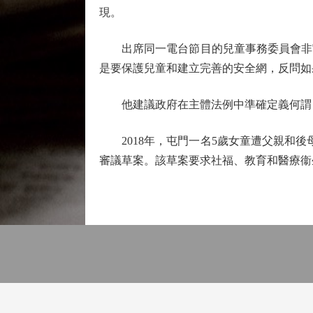
現。
出席同一電台節目的兒童事務委員會非官
是要保護兒童和建立完善的安全網，反問如
他建議政府在主體法例中準確定義何謂「
2018年，屯門一名5歲女童遭父親和後
審議草案。該草案要求社福、教育和醫療衞