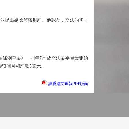
並提出剔除監禁刑罰。他認為，立法的初心
童條例草案》，同年7月成立法案委員會開始
監3個月和罰款5萬元。
讀香港文匯報PDF版面