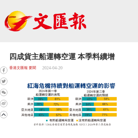
四成貨主船運轉空運 本季料續增
2024-04-20
香港文匯報 要聞