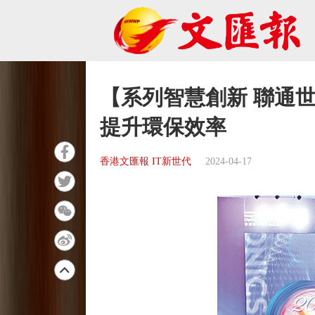
【系列智慧創新 聯通
提升環保效率
香港文匯報 IT新世代
2024-04-17