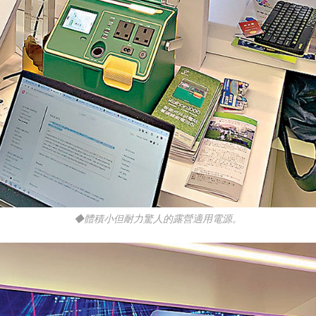
◆體積小但耐力驚人的露營適用電源。