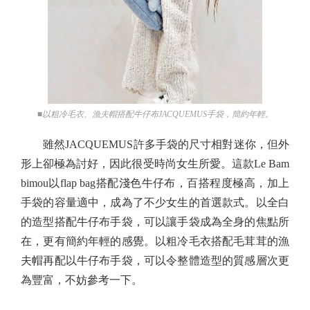
■以粗冷毛衣、漁夫帽搭配牛仔布JACQUEMUS手袋，簡約年輕。
雖然JACQUEMUS許多手袋的尺寸相對迷你，但外
形上卻極為討好，因此很受時尚女生所愛。這款Le Bam
bimou以flap bag搭配淺色牛仔布，百搭程度極高，加上
手袋的容量適中，成為了不少女生的首選款式。以全白
的造型搭配牛仔布手袋，可以讓手袋成為全身的焦點所
在，更有簡約年輕的感覺。以粗冷毛衣搭配毛茸茸的漁
夫帽再配以牛仔布手袋，可以令整體造型的質感層次更
為豐富，不妨參考一下。