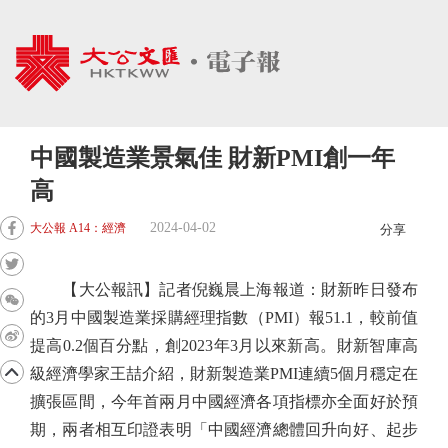
中國製造業景氣佳 財新PMI創一年
高
2024-04-02
大公報 A14：經濟
分享
【大公報訊】記者倪巍晨上海報道：財新昨日發布
的3月中國製造業採購經理指數（PMI）報51.1，較前值
提高0.2個百分點，創2023年3月以來新高。財新智庫高
級經濟學家王喆介紹，財新製造業PMI連續5個月穩定在
擴張區間，今年首兩月中國經濟各項指標亦全面好於預
期，兩者相互印證表明「中國經濟總體回升向好、起步