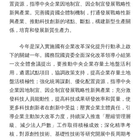
置資源，指導中央企業因地制宜、因企制宜發展戰略性
新興產業。完善國資國企體制機制，打通發展戰略性新
興產業、推動科技創新的堵點、斷點，構建新型生產關
係，培育和發展新質生產力。
今年是深入實施國有企業改革深化提升行動承上啟
下的關鍵一年。國務院國資委全面深化改革領導小組第
一次全體會議提出，要推動中央企業存量土地盤活利
用，遴選試點項目，協調政策支持，提高企業存量土地
盤活積極性；強化統籌謀劃、優化配置資源，指導中央
企業因地制宜、因企制宜發展戰略性新興產業；充分激
發科技人員能動性，提高科技成果研發效率和質量，使
更多科技創新者在創新中受益；壓實企業主體責任，引
導企業主動加大改革力度，持續深入推進「壓縮管理層
級、減少法人戶數」工作取得積極成效；深化精準考
核，對原創性技術、基礎性技術等研究開展中長周期考