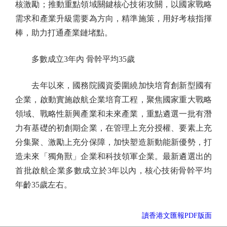
核激勵；推動重點領域關鍵核心技術攻關，以國家戰略
需求和產業升級需要為方向，精準施策，用好考核指揮
棒，助力打通產業鏈堵點。
多數成立3年內 骨幹平均35歲
去年以來，國務院國資委圍繞加快培育創新型國有
企業，啟動實施啟航企業培育工程，聚焦國家重大戰略
領域、戰略性新興產業和未來產業，重點遴選一批有潛
力有基礎的初創期企業，在管理上充分授權、要素上充
分集聚、激勵上充分保障，加快塑造新動能新優勢，打
造未來「獨角獸」企業和科技領軍企業。最新遴選出的
首批啟航企業多數成立於3年以內，核心技術骨幹平均
年齡35歲左右。
讀香港文匯報PDF版面