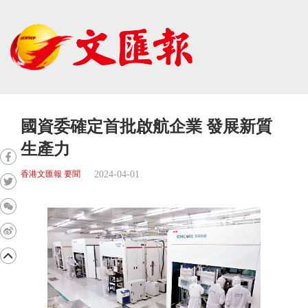
國資委確定首批啟航企業 發展新質
生產力
2024-04-01
香港文匯報 要聞