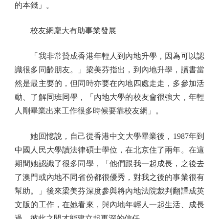
的本錢」。
校友網龐大有助事業發展
「我非常贊成香港年輕人到內地升學，因為可以認
識很多同齡朋友。」梁美芬指出，到內地升學，讀書當
然是最主要的，但同時亦要在內地四處走走，多參加活
動、了解同班同學，「內地大學的校友會很強大，年輕
人剛畢業出來工作很多時候要靠校友網」。
她回憶說，自己從香港中文大學畢業後，1987年到
中國人民大學讀法律碩士學位，在北京住了兩年。在這
期間她認識了很多同學，「他們跟我一起成長，之後去
了澳門或內地不同省份都很優秀，對我之後的事業很有
幫助。」後來梁美芬深度參與將內地法院裁判翻譯成英
文版的工作，在她看來，與內地年輕人一起生活、成長
過，彼此之間才能建立起更深的信任。