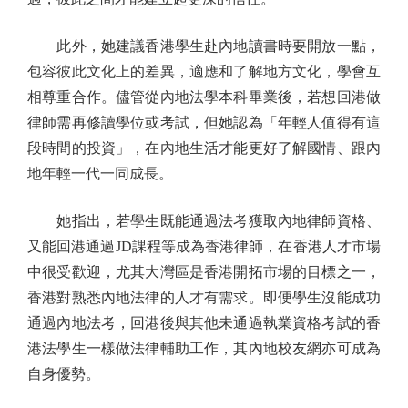
此外，她建議香港學生赴內地讀書時要開放一點，
包容彼此文化上的差異，適應和了解地方文化，學會互
相尊重合作。儘管從內地法學本科畢業後，若想回港做
律師需再修讀學位或考試，但她認為「年輕人值得有這
段時間的投資」，在內地生活才能更好了解國情、跟內
地年輕一代一同成長。
她指出，若學生既能通過法考獲取內地律師資格、
又能回港通過JD課程等成為香港律師，在香港人才市場
中很受歡迎，尤其大灣區是香港開拓市場的目標之一，
香港對熟悉內地法律的人才有需求。即便學生沒能成功
通過內地法考，回港後與其他未通過執業資格考試的香
港法學生一樣做法律輔助工作，其內地校友網亦可成為
自身優勢。