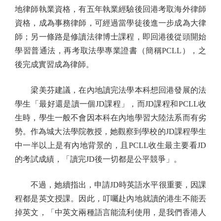
地律師執業資格，有五年執業經驗後回港考取海外律師
資格，成為事務律師，可經過當學徒後進一步成為大律
師；另一條路是修讀法律博士課程，即回港後從頭開始
學習普通法，再考取法學專業證書（簡稱PCLL），之
後完成實習成為律師。
梁美芬建議，在內地讀完法學本科想回港發展的法
學生「最好還是讀一個JD課程」，而JD課程和PCLL收
生時，學生一般不會因本科在內地學習大陸法系而有劣
勢。作為城大法學院教授，她觀察到學校的JD課程學生
中一半以上是有內地背景的，且PCLL收生最主要看JD
的考試成績，「讀完JD後一切都是公平競爭」。
不過，她續指出，申請JD時英語水平很重要，因課
程都是英文授課。因此，叮囑赴內地就讀的港生不能丟
掉英文，「中英文兩種語言能流利使用，是我們香港人