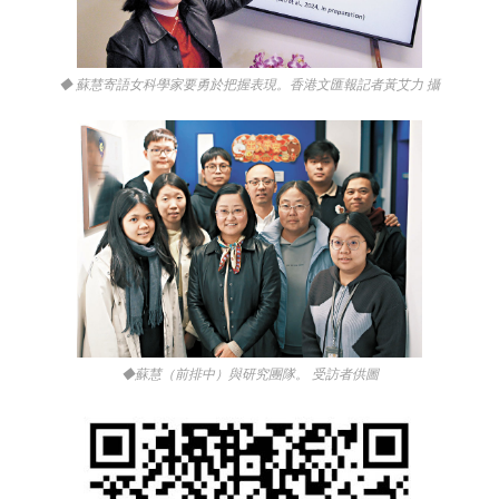
◆ 蘇慧寄語女科學家要勇於把握表現。香港文匯報記者黃艾力 攝
◆蘇慧（前排中）與研究團隊。 受訪者供圖