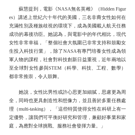
蘇慧提到，電影《NASA無名英雌》（Hidden Figur
es）講述上世紀六十年代的美國，三名非裔女性如何在
充滿性別及種族歧視的環境下，成為美國載人航天任務
成功的幕後功臣。她認為，與電影中的年代相比，現代
女性非常幸福，「整個社會大氛圍已非常支持和鼓勵女
生投入科技行業」，除了NASA有專門培養女性成為領
軍人物的課程，社會對科技創新日益重視，近年兩地以
至全球對女性參與STEM（科學、科技、工程、數學）
都非常推崇，令人鼓舞。
她說，女性比男性或許心思更加細膩，思慮更為周
全，同時也更具創造性和想像力，並且善於多重任務處
理（multi-tasking），「這些特質使得女性在科研上有一
定優勢，讓我們可平衡好研究和管理，兼顧好事業和家
庭，為應對全球挑戰、服務社會發揮力量。」