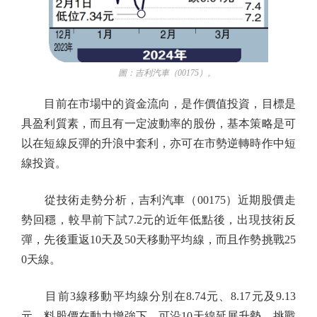
圖：吉利汽車（00175）。
目前在市場中的資金流向，是作價值投資，目標是
具盈利質素，而且有一定波動率的股份，基本策略是可
以在短線反彈的升浪中套利，亦可在市勢逆轉時作中短
線投資。
從技術走勢分析，吉利汽車（00175）近期股價走
勢回穩，較早前下試7.2元的近年低點後，出現技術反
彈，先後重返10天及50天移動平均線，而且作勢挑戰25
0天線。
目前3線移動平均線分別在8.74元、8.17元及9.13
元，料股價在動力增強下，可沿10天線延展升勢，挑戰