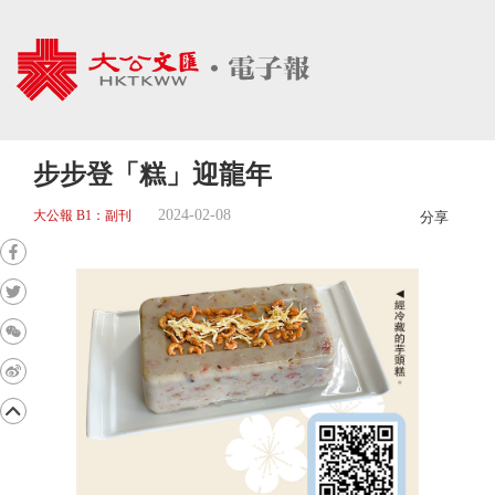
步步登「糕」迎龍年
2024-02-08
大公報 B1：副刊
分享