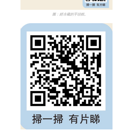
圖：經冷藏的芋頭糕。