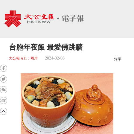
台胞年夜飯 最愛佛跳牆
2024-02-08
大公報 A11：兩岸
分享