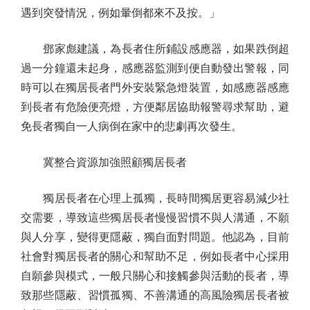
遇到突發情況，例如暈倒都來不及按。」
鄧家彪建議，為長者住所鋪設感應器，如果跌倒超
過一分鐘還未起身，感應器監測到便自動發出警報，同
時可以在獨居長者門外安裝緊急燈裝置，如感應器感應
到長者有危險便亮燈，方便鄰居協助報警尋求幫助，避
免長者獨自一人病倒在家中的悲劇再次發生。
冀整合資源加強照顧獨居長者
獨居長者在心理上孤獨，長時間獨居更容易減少社
交需要，導致這些獨居長者慢慢習慣不與人溝通，不願
與人分享，變得更隱蔽，獨自面對問題。他認為，目前
社會對獨居長者的關心和幫助不足，例如長者中心採用
自願參與模式，一般只關心和接觸參與活動的長者，導
致那些隱蔽、習慣孤獨、不善溝通的高風險獨居長者被