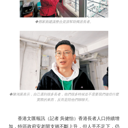
◆鄧家彪建議整合資源幫助獨居長者。
◆陳鴻展表示，自己遇到很多長者，他們很多時候並不需要我們做些什麼
實際的東西，反而是陪他們聊聊天。
香港文匯報訊（記者 吳健怡）香港長者人口持續增
加，特區政府安老開支雖不斷上升，但人手不足下，仍