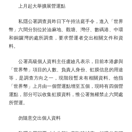
上月起大舉擴展營運點
私隱公署調查員昨日下午持法庭手令，進入「世界
幣」六間分別位於油麻地、觀塘、灣仔、數碼港、中環
和銅鑼灣的處所調查，要求營運者交出相關文件和資
料。
公署高級個人資料主任盧廸凡表示，目前本港參與
「世界幣」項目的人數、負責人身份、虹膜信息的用途
等，是調查方向之一，現階段暫未有相關資料。他指
「世界幣」上月由一個營運點增至五個，現時有四個營
運點，部分可以收集虹膜資料，惟公署無權禁止六間處
所營運。
勿隨意交出個人資料