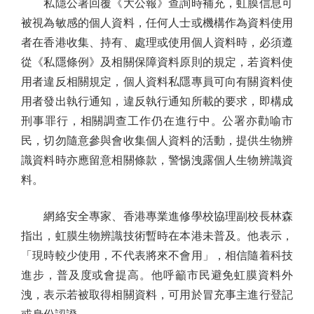
私隱公署回覆《大公報》查詢時補充，虹膜信息可
被視為敏感的個人資料，任何人士或機構作為資料使用
者在香港收集、持有、處理或使用個人資料時，必須遵
從《私隱條例》及相關保障資料原則的規定，若資料使
用者違反相關規定，個人資料私隱專員可向有關資料使
用者發出執行通知，違反執行通知所載的要求，即構成
刑事罪行，相關調查工作仍在進行中。公署亦勸喻市
民，切勿隨意參與會收集個人資料的活動，提供生物辨
識資料時亦應留意相關條款，警惕洩露個人生物辨識資
料。
網絡安全專家、香港專業進修學校協理副校長林森
指出，虹膜生物辨識技術暫時在本港未普及。他表示，
「現時較少使用，不代表將來不會用」，相信隨着科技
進步，普及度或會提高。他呼籲市民避免虹膜資料外
洩，表示若被取得相關資料，可用於冒充事主進行登記