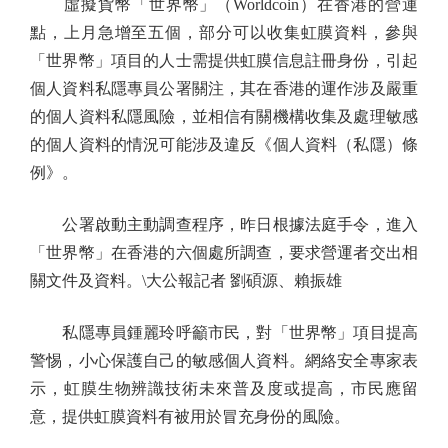
虛擬貨幣「世界幣」（Worldcoin）在香港的營運
點，上月急增至五個，部分可以收集虹膜資料，參與
「世界幣」項目的人士需提供虹膜信息註冊身份，引起
個人資料私隱專員公署關注，其在香港的運作涉及嚴重
的個人資料私隱風險，並相信有關機構收集及處理敏感
的個人資料的情況可能涉及違反《個人資料（私隱）條
例》。
公署啟動主動調查程序，昨日根據法庭手令，進入
「世界幣」在香港的六個處所調查，要求營運者交出相
關文件及資料。\大公報記者 劉碩源、賴振雄
私隱專員鍾麗玲呼籲市民，對「世界幣」項目提高
警惕，小心保護自己的敏感個人資料。網絡安全專家表
示，虹膜生物辨識技術未來普及度或提高，市民應留
意，提供虹膜資料有被用於冒充身份的風險。