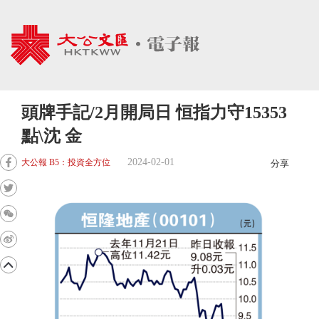
頭牌手記/2月開局日 恒指力守15353
點\沈 金
2024-02-01
大公報 B5：投資全方位
分享