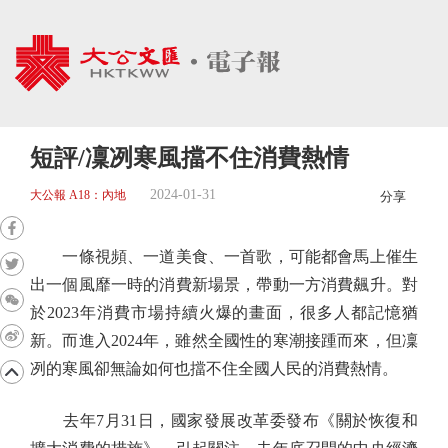
短評/凜冽寒風擋不住消費熱情
2024-01-31
大公報 A18：內地
分享
一條視頻、一道美食、一首歌，可能都會馬上催生
出一個風靡一時的消費新場景，帶動一方消費飆升。對
於2023年消費市場持續火爆的畫面，很多人都記憶猶
新。而進入2024年，雖然全國性的寒潮接踵而來，但凜
冽的寒風卻無論如何也擋不住全國人民的消費熱情。
去年7月31日，國家發展改革委發布《關於恢復和