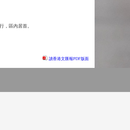
發行，區內居首。
讀香港文匯報PDF版面