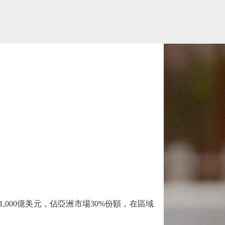
。
000億美元，佔亞洲市場30%份額，在區域