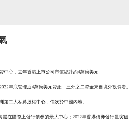
氣
資中心，去年香港上市公司市值總計約4萬億美元。
022年底管理近4萬億美元資產，三分之二資金來自境外投資者
洲第二大私募股權中心，僅次於中國內地。
體在國際上發行債券的最大中心；2022年香港債券發行量突破1,