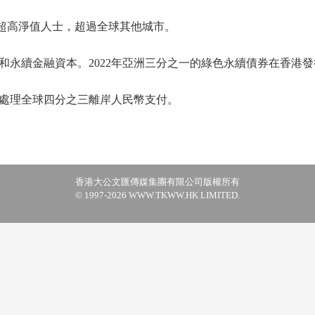
0名超高淨值人士，超過全球其他城市。
和永續金融資本。2022年亞洲三分之一的綠色永續債券在香港
處理全球四分之三離岸人民幣支付。
香港大公文匯傳媒集團有限公司版權所有
© 1997-2026 WWW.TKWW.HK LIMITED.