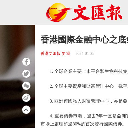
香港國際金融中心之底
香港文匯報 要聞
2024-01-25
1. 全球企業主要上市平台和生物科技集
2. 全球主要資產和財富管理中心，截至2
3. 亞洲跨國私人財富管理中心，亦是亞
4. 重要債券市場，過去7年一直是亞洲實
市場上處理超過80%的首次發行國際債券。