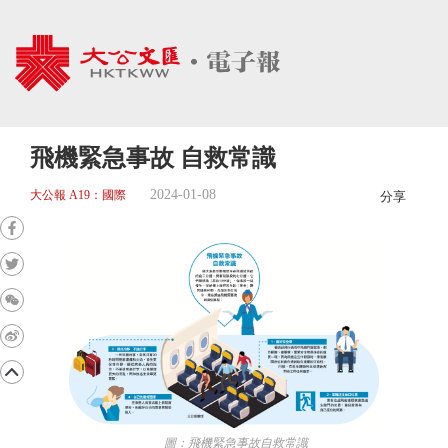
飛機緊急事故 自救常識
2024-01-08
大公報 A19：國際
分享
圖：飛機緊急事故自救常識