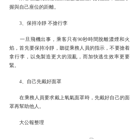
握與自己座位的距離。
3、保持冷靜 不搶行李
一旦飛機出事，乘客只有90秒時間脫離濃煙和火
焰，首先要保持冷靜，聽從乘務人員的指示，不要搶着
拿行李，以免製造更大的混亂，而加快逃生效率更要
緊。
4、自己先戴好面罩
在乘務人員要求戴上氧氣面罩時，先戴好自己的面
罩再幫助他人。
大公報整理