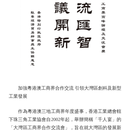
加強粵港澳工商界合作交流 引領大灣區創科及新型
工業發展
作為粵港澳三地工商界年度盛事，香港工業總會轄
下珠三角工業協會自2002年起，舉辦簡稱「千人宴」的
「大灣區工商界合作交流會」，旨在就大灣區的發展新