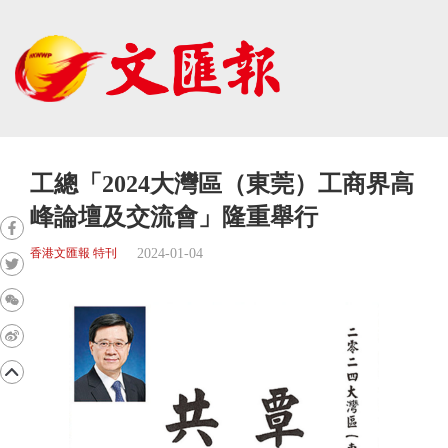
工總「2024大灣區（東莞）工商界高
峰論壇及交流會」隆重舉行
2024-01-04
香港文匯報 特刊