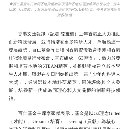
◆百仁基金昨日聯同香港資優教育學苑和香港桂冠論壇舉行發布會，宣布
組成「G3聯盟」，致力於發掘和培育本地的STEAM精英。香港文匯報記者
陸雅楠 攝
香港文匯報訊（記者 陸雅楠）近年香港正大力推動
創新科技發展，並持續培養更多科研人才。為順應這一
發展趨勢，百仁基金昨日聯同香港資優教育學苑和香港
桂冠論壇舉行發布會，宣布組成「G3聯盟」，致力於發
掘和培育本地的STEAM精英，並推動學校建立校本學
生人才庫。聯盟在今日開始推出第一屆「少年創科達人
大獎」，通過選拔本地科研精英，同時評鑑其全人發
展，培養新一代成為同理心和人文關懷的創新科技領
袖。
百仁基金主席李家傑表示，基金是以G3理念Gifted
（才能）、Groom（培育）、Giving（貢獻）為核心，