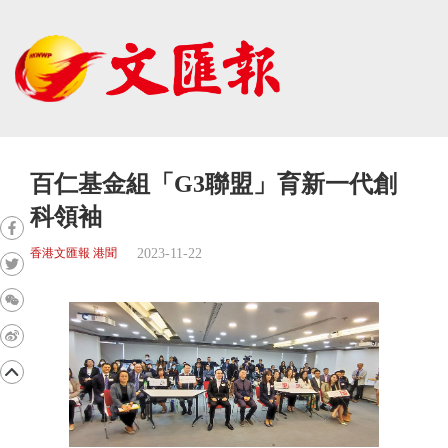
百仁基金組「G3聯盟」育新一代創
科領袖
2023-11-22
香港文匯報 港聞