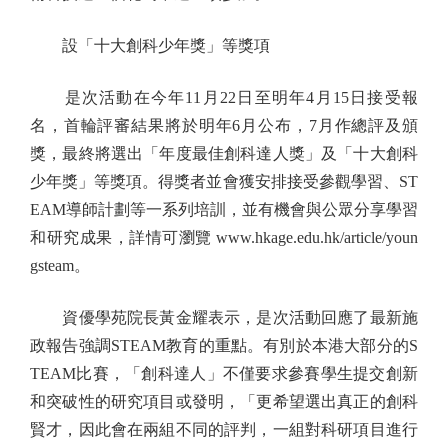
設「十大創科少年獎」等獎項
是次活動在今年11月22日至明年4月15日接受報
名，首輪評審結果將於明年6月公布，7月作總評及頒
獎，最終將選出「年度最佳創科達人獎」及「十大創科
少年獎」等獎項。得獎者並會獲安排接受參觀學習、ST
EAM導師計劃等一系列培訓，並有機會與公眾分享學習
和研究成果，詳情可瀏覽 www.hkage.edu.hk/article/youn
gsteam。
資優學苑院長黃金耀表示，是次活動回應了最新施
政報告強調STEAM教育的重點。有別於本港大部分的S
TEAM比賽，「創科達人」不僅要求參賽學生提交創新
和突破性的研究項目或發明，「更希望選出真正的創科
賢才，因此會在兩組不同的評判，一組對科研項目進行