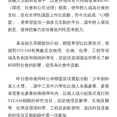
並融入活動和發展中，以更好地培育可持續發展和ESG
（環境、社會和公司治理）精英，使年輕人成為社會的
支柱，並在全球性議題上作出貢獻，而今次組成「G3聯
盟」，更希望提供一個多元互動的平台，讓年輕人展現
創意、發揮想像力並培養批判性思考能力。
基金副主席羅穎怡介紹，聯盟希望以比賽形式，發
掘對STEAM有興趣且在物理、生物、化學、工程等領
域具有創意和熱情的學生，並提供資源讓這些學生了解
科研對社會的影響，從而為社會作貢獻。
昨日發布會同時公布聯盟首項重點活動「少年創科
達人大獎」，讓中三至中六學生以個人名義參賽。參賽
者需要在參賽前兩個學年內，以個人或小組形式進行與
STEAM相關的研究項目，並從物理及數學、生物及醫
學、化學及環境科學、工程及創新發明、資訊科技及藝
術科技這五個範疇中選一項參加。