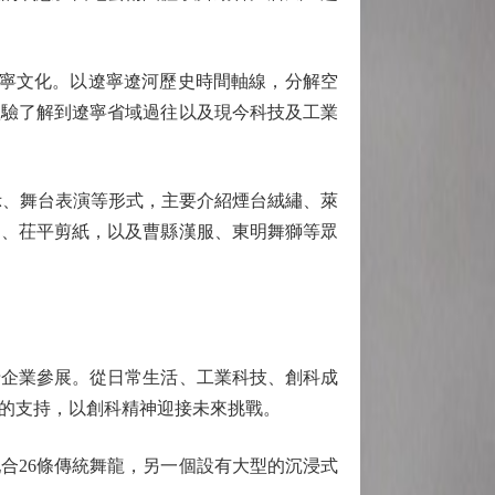
寧文化。以遼寧遼河歷史時間軸線，分解空
體驗了解到遼寧省域過往以及現今科技及工業
、舞台表演等形式，主要介紹煙台絨繡、萊
刻、茌平剪紙，以及曹縣漢服、東明舞獅等眾
企業參展。從日常生活、工業科技、創科成
的支持，以創科精神迎接未來挑戰。
26條傳統舞龍，另一個設有大型的沉浸式