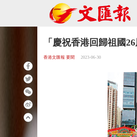
「慶祝香港回歸祖國2
香港文匯報 要聞
2023-06-30