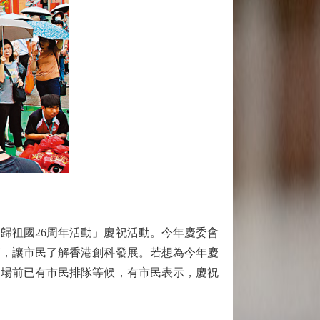
歸祖國26周年活動」慶祝活動。今年慶委會
覽，讓市民了解香港創科發展。若想為今年慶
開場前已有市民排隊等候，有市民表示，慶祝