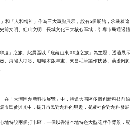
和「人和精神」作為三大重點展示，設有6個展館，承載着遼
史前文明、紅山文明、長城文化三大核心區域，引導市民通過
遺」之旅。此展區以「底蘊山東 非遺之旅」為主題，透過展示
壺、海陽大秧歌、聊城木版年畫、東昌毛筆製作技藝、葫蘆雕
。
在「大灣區創新科技展覽」中，特邀大灣區多個創新科技前沿
讓市民參與其中，提升市民對創科的興趣，凝聚社會對創科發展
地特設兩個打卡區，一個以香港本地特色大型花牌作背景，配合