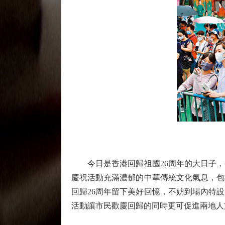
今日是香港回歸祖國26周年的大日子，香
慶祝活動充滿濃郁的中華傳統文化氣息，包
回歸26周年留下美好回憶，不妨到場內特
活動讓市民歡慶回歸的同時更可促進兩地人