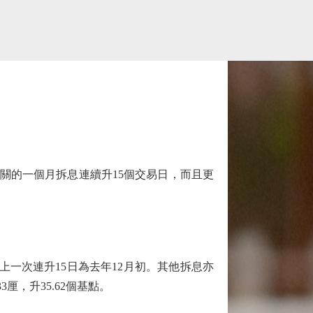
關的一個月拆息連續升15個交易日，而且更
上一次連升15日為去年12月初。其他拆息亦
33厘，升35.62個基點。