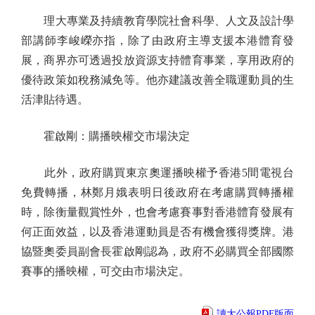
理大專業及持續教育學院社會科學、人文及設計學
部講師李峻嶸亦指，除了由政府主導支援本港體育發
展，商界亦可透過投放資源支持體育事業，享用政府的
優待政策如稅務減免等。他亦建議改善全職運動員的生
活津貼待遇。
霍啟剛：購播映權交市場決定
此外，政府購買東京奧運播映權予香港5間電視台
免費轉播，林鄭月娥表明日後政府在考慮購買轉播權
時，除衡量觀賞性外，也會考慮賽事對香港體育發展有
何正面效益，以及香港運動員是否有機會獲得獎牌。港
協暨奧委員副會長霍啟剛認為，政府不必購買全部國際
賽事的播映權，可交由市場決定。
讀大公報PDF版面