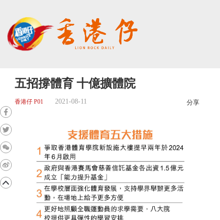
五招撐體育 十億擴體院
2021-08-11
香港仔 P01
分享