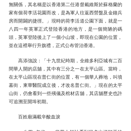
無關係，其名稱是以香港第二任港督戴維斯於蘇格蘭的
家有個荷李活花園而改，是為軍人往返西營盤及金鐘兵
房而開闢的捷徑。」現時的荷李活道公園下面，就是一
八四一年英軍正式登陸香港的地方，是一個簡陋的碼
頭，英軍登陸後上了一個小山坡，即現在公園的位置，
並在這裡舉行升旗禮，正式公布管治香港。
高添強說：「十九世紀時期，全維多利亞城有二百
間華人開的店舖，其中有三分之一在太平山區。當時，
在太平山區現在普仁街的位置，有一個華人葬地，叫墳
墓街，東華醫院成立後，才改名普仁街。」現在的太平
山街，仍會看到一些殯儀及棺材店舖，其店舖歷史也許
可追溯至開埠初期。
百姓廟滿載辛酸血淚