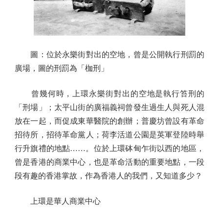
圖：位於永樂街對出的空地，曾是公開執行刑罰的
廣場，圖的刑罰為「枷刑」
曾幾何時，上環永樂街對出的空地是執行笞刑的
「刑場」；太平山街的廣福義祠曾發生過生人與死人混
放在一起，而促成東華醫院的創辦；普慶坊曾設有革命
招待所，招待革命黨人；荷李活道公園是英軍登陸時舉
行升旗禮的地點……。位於上環砵甸乍街以西的地區，
曾是香港的商業中心，也是革命活動的重要地點，一段
段有趣的香港掌故，作為香港人的我們，又知道多少？
上環是華人商業中心