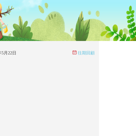
6年5月22日
往期回顧