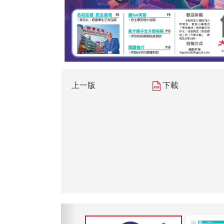
上一版
下載