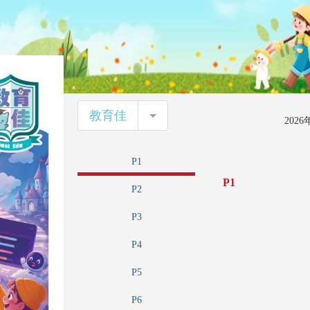
教育佳
教育佳
202
P1
P1
P2
P3
P4
P5
P6