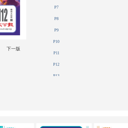
P7
P8
P9
P10
下一版
P11
P12
P13
P14
P15
P16