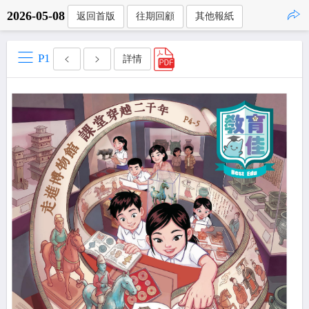
2026-05-08
返回首版
往期回顧
其他報紙
點擊複製
P1
詳情