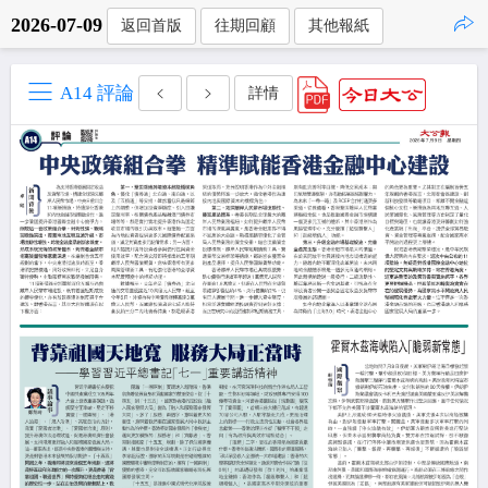
2026-07-09
返回首版
往期回顧
其他報紙
點擊複製
A14 評論
詳情