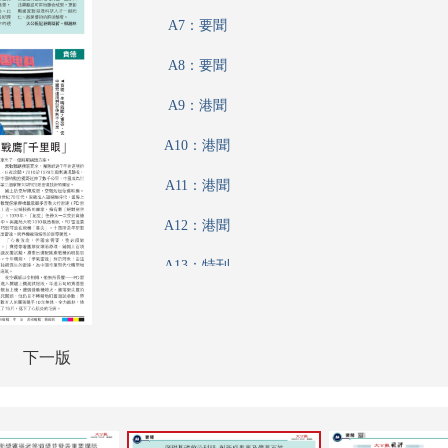
A7：要聞
A8：要聞
A9：港聞
A10：港聞
A11：港聞
A12：港聞
A13：特刊
A14：評論
A15：港聞
下一版
A16：經濟
A17：經濟