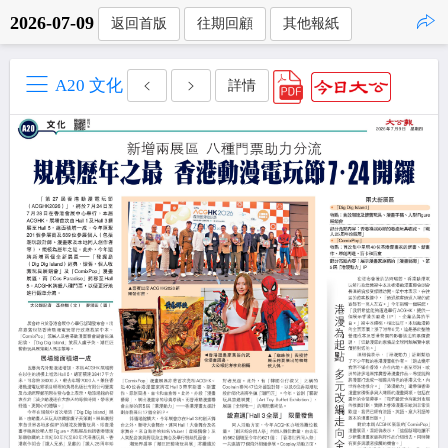
2026-07-09
返回首版
往期回顧
其他報紙
點擊複製
A20 文化
詳情