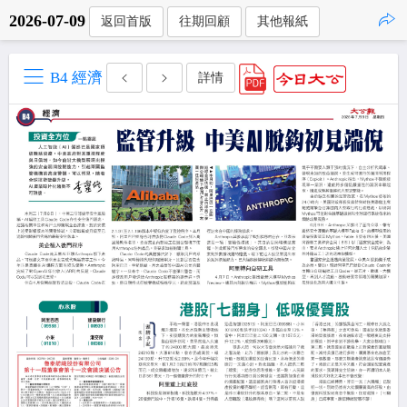
2026-07-09
返回首版
往期回顧
其他報紙
點擊複製
B4 經濟
詳情