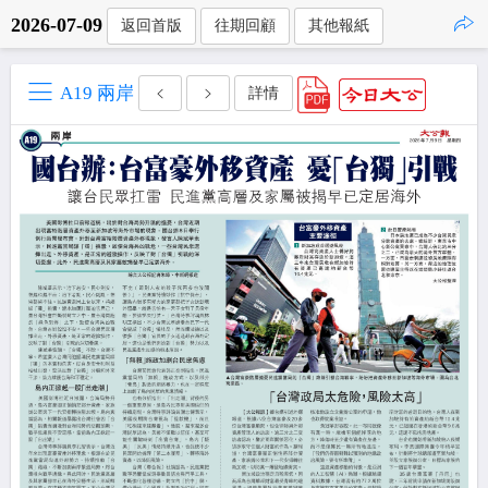
2026-07-09
返回首版
往期回顧
其他報紙
點擊複製
A19 兩岸
詳情