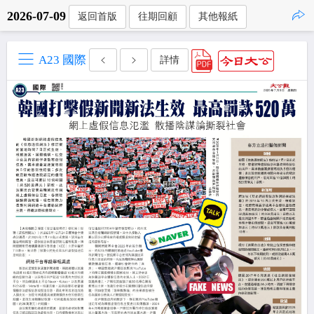
2026-07-09
返回首版
往期回顧
其他報紙
點擊複製
A23 國際
詳情