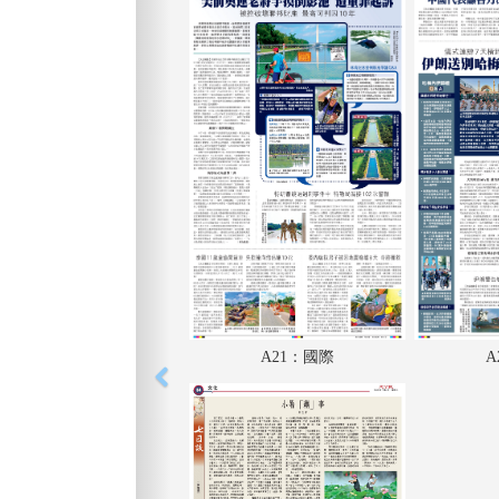
A21：國際
A