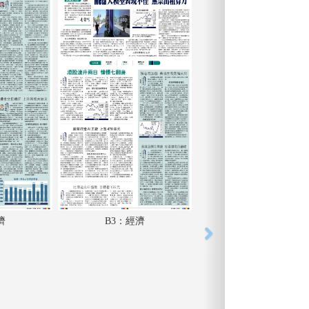
濟
B3：經濟