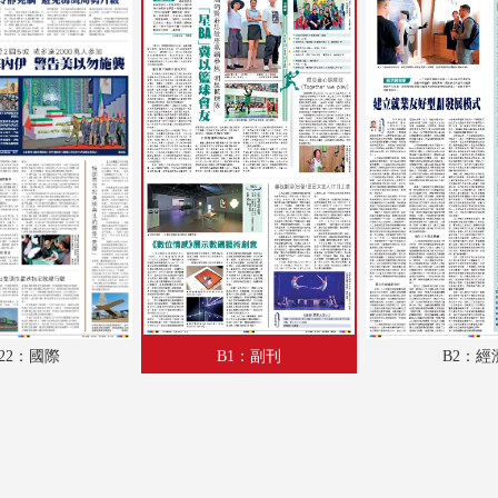
A18：體育
A19：廣告
A20：內地
A21：國際
A22：國際
B1：副刊
B2：經濟
B3：經濟
22：國際
B1：副刊
B2：經
B4：文化