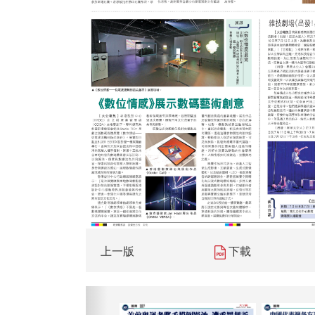
上一版
下載