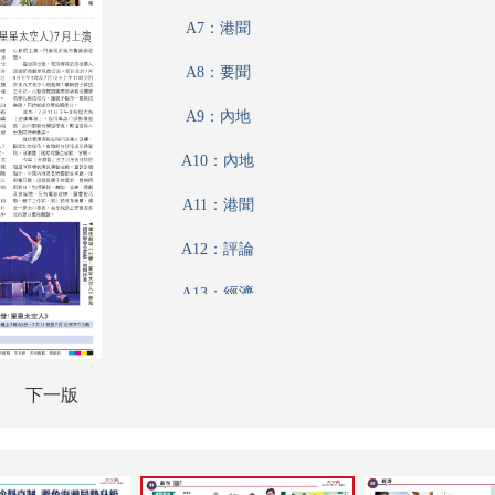
A7：港聞
A8：要聞
A9：內地
A10：內地
A11：港聞
A12：評論
A13：經濟
A14：經濟
A15：經濟
下一版
A16：體育
A17：體育