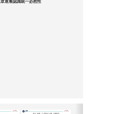
民眾逐漸認識統一必然性