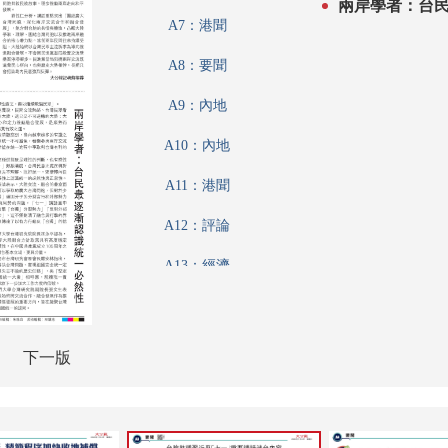
兩岸學者：台
A7：港聞
A8：要聞
A9：內地
A10：內地
A11：港聞
A12：評論
A13：經濟
A14：經濟
A15：經濟
下一版
A16：體育
A17：體育