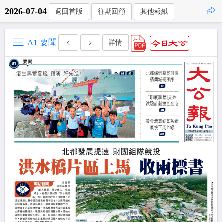
2026-07-04
返回首版
往期回顧
其他報紙
點擊複製
A1 要聞
詳情