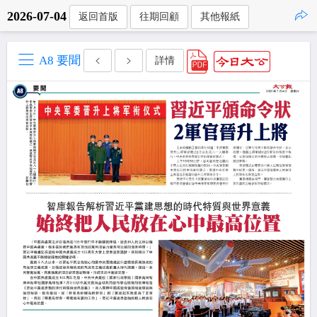
2026-07-04
返回首版
往期回顧
其他報紙
點擊複製
A8 要聞
詳情