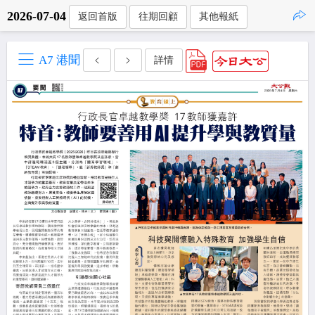
2026-07-04
返回首版
往期回顧
其他報紙
點擊複製
A7 港聞
詳情