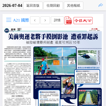
2026-07-04
返回首版
往期回顧
其他報紙
點擊複製
A21 國際
詳情