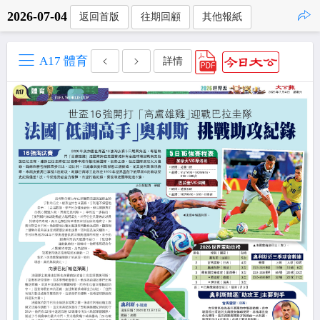
2026-07-04
返回首版
往期回顧
其他報紙
點擊複製
A17 體育
詳情