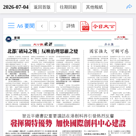
2026-07-04
返回首版
往期回顧
其他報紙
點擊複製
A6 要聞
詳情