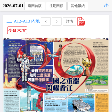
2026-07-01
返回首版
往期回顧
其他報紙
點擊複製
A12-A13 內地
詳情