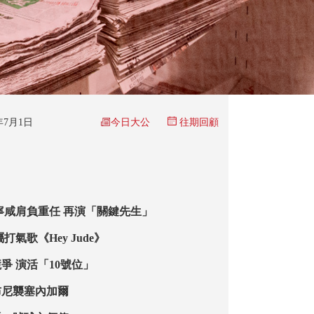
今日大公
6年7月1日
往期回顧
比寧咸肩負重任 再演「關鍵先生」
打氣歌《Hey Jude》
爭 演活「10號位」
布尼襲塞內加爾