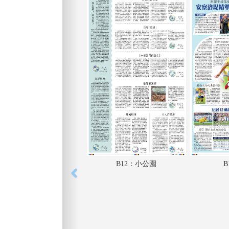
B12：小公園
B