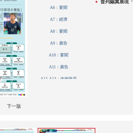
普列錫冀展現「
A6：要聞
A7：經濟
A8：要聞
A9：廣告
A10：要聞
A11：廣告
A12-A13：內地跨頁
A12-A13：內地
A14：要聞
下一版
A15：廣告
A16：經濟