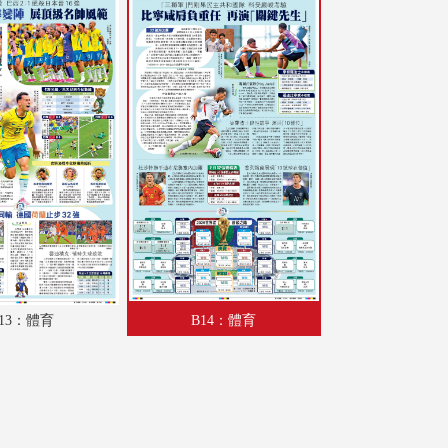
A17：評論
A18：港聞
A19：廣告
A20：港聞
A21：廣告
A22：內地
A23：國際
A24：國際
13：體育
B14：體育
AA1：廣告
AA2：廣告
AA3：廣告