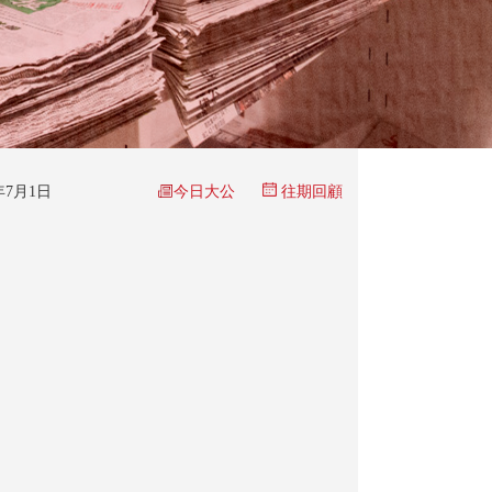
今日大公
6年7月1日
往期回顧