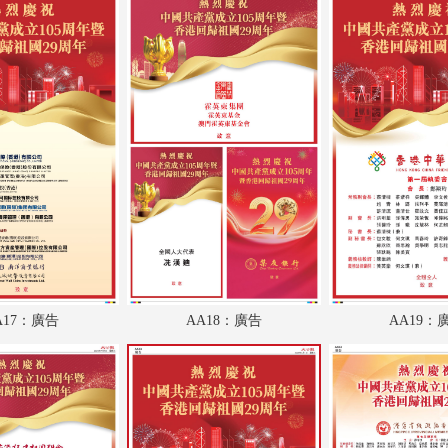
A17：評論
A18：港聞
A19：廣告
A20：港聞
A21：廣告
A22：內地
A23：國際
A24：國際
A17：廣告
AA18：廣告
AA19：
AA1：廣告
AA2：廣告
AA3：廣告