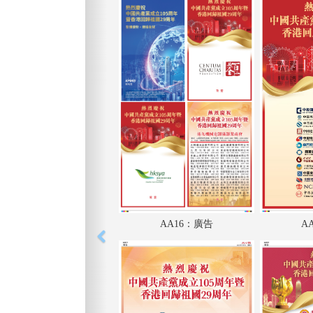
AA16：廣告
A