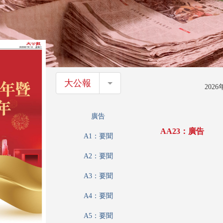
大公報
大公報
202
廣告
AA23：廣告
A1：要聞
A2：要聞
A3：要聞
A4：要聞
A5：要聞