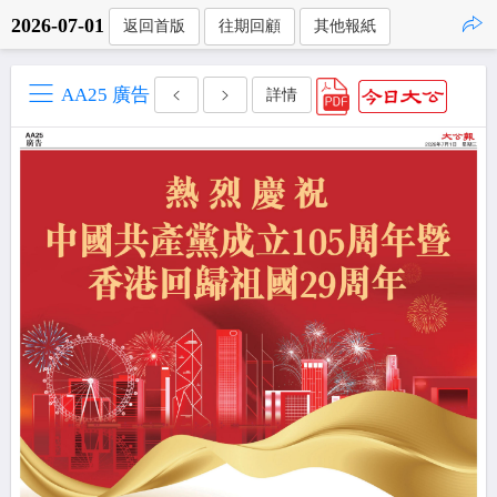
2026-07-01
返回首版
往期回顧
其他報紙
點擊複製
AA25 廣告
詳情