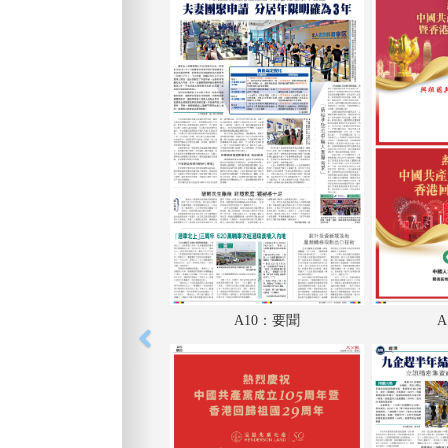
A10：要聞
A