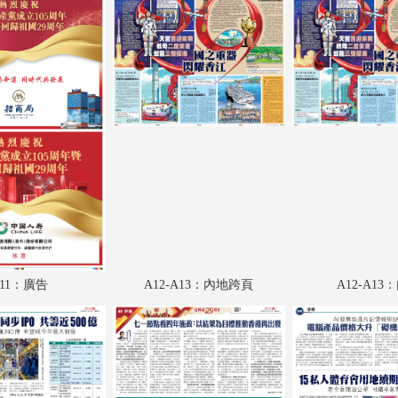
A17：評論
A18：港聞
A19：廣告
A20：港聞
A21：廣告
A22：內地
A23：國際
A24：國際
11：廣告
A12-A13：內地跨頁
A12-A13
AA1：廣告
AA2：廣告
AA3：廣告