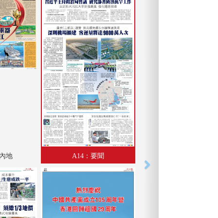
：內地
A14：要聞