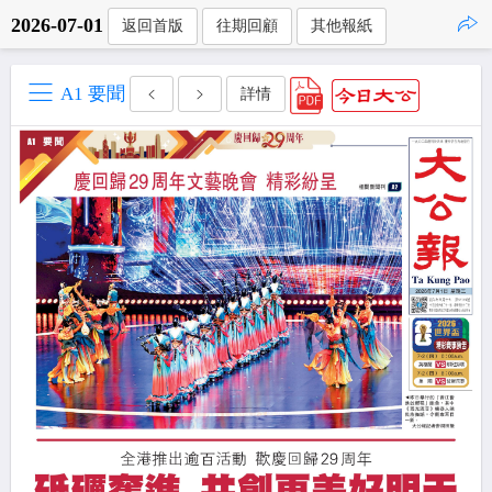
2026-07-01
返回首版
往期回顧
其他報紙
點擊複製
A1 要聞
詳情