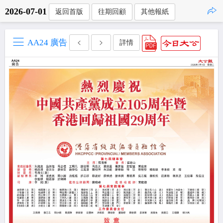
2026-07-01
返回首版
往期回顧
其他報紙
點擊複製
AA24 廣告
詳情