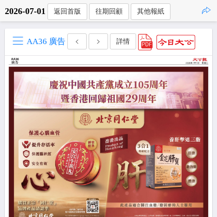
2026-07-01
返回首版
往期回顧
其他報紙
點擊複製
AA36 廣告
詳情