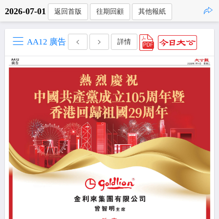
2026-07-01
返回首版
往期回顧
其他報紙
點擊複製
AA12 廣告
詳情