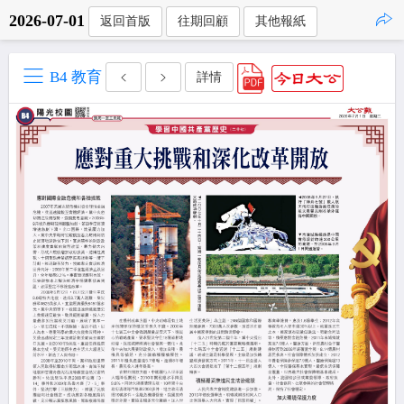
2026-07-01
返回首版
往期回顧
其他報紙
點擊複製
B4 教育
詳情